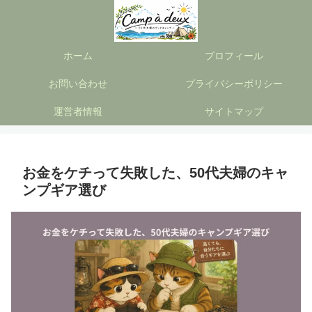
ホーム
プロフィール
お問い合わせ
プライバシーポリシー
運営者情報
サイトマップ
お金をケチって失敗した、50代夫婦のキャ
ンプギア選び