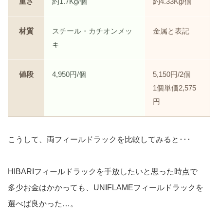
重さ
約1.7Kg/個
約4.33Kg/個
材質
スチール・カチオンメッ
金属と表記
キ
値段
4,950円/個
5,150円/2個
1個単価2,575
円
こうして、両フィールドラックを比較してみると･･･
HIBARIフィールドラックを手放したいと思った時点で
多少お金はかかっても、UNIFLAMEフィールドラックを
選べば良かった…。