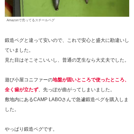
Amazonで売ってるスチールペグ
鍛造ペグと違って安いので、これで安心と盛大に勘違いし
ていました。
見た目はそこそこいいし、普通の芝生なら大丈夫でした。
遊び小屋コニファーの
地盤が固いところで使ったところ、
全く歯が立たず
、先っぽが曲がってしまいました。
敷地内にあるCAMP LABOさんで急遽鍛造ペグを購入しま
した。
やっぱり鍛造ペグです。