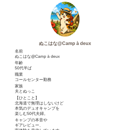
ぬこはな@Camp à deux
名前
ぬこはな@Camp à deux
年齢
50代半ば
職業
コールセンター勤務
家族
夫とぬっこ
【ひとこと】
北海道で無理はしないけど
本気のデュオキャンプを
楽しむ50代夫婦。
キャンプの本音や
ギアレビュー、