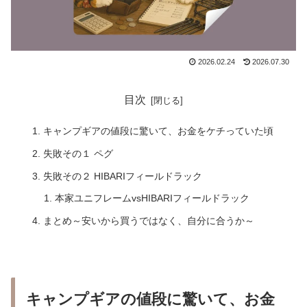
2026.02.24
2026.07.30
目次
キャンプギアの値段に驚いて、お金をケチっていた頃
失敗その１ ペグ
失敗その２ HIBARIフィールドラック
本家ユニフレームvsHIBARIフィールドラック
まとめ～安いから買うではなく、自分に合うか～
キャンプギアの値段に驚いて、お金