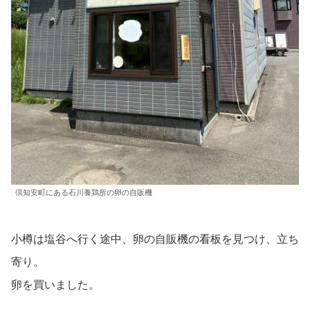
倶知安町にある石川養鶏所の卵の自販機
小樽は塩谷へ行く途中、卵の自販機の看板を見つけ、立ち
寄り。
卵を買いました。