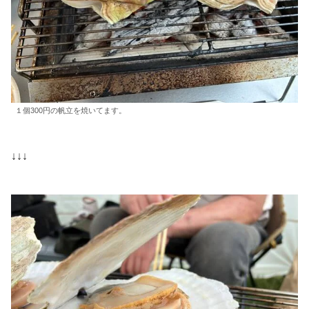
１個300円の帆立を焼いてます。
↓↓↓