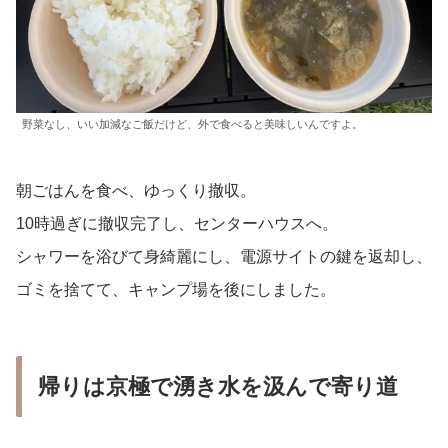
野菜なし、いい加減なご飯だけど、外で食べると美味しいんですよ。
朝ごはんを食べ、ゆっくり撤収。
10時過ぎに撤収完了し、センターハウスへ。
シャワーを浴びて身綺麗にし、電源サイトの鍵を返却し、
ゴミを捨てて、キャンプ場を後にしました。
帰りは京極で湧き水を汲んで寄り道