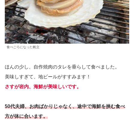
食べごろになった帆立
ほんの少し、自作焼肉のタレを垂らして食べました。
美味しすぎて、地ビールがすすみます！
さすが岩内、海鮮が美味しいです。
50代夫婦、お肉ばかりじゃなく、途中で海鮮を挟む食べ
方が体に合います。