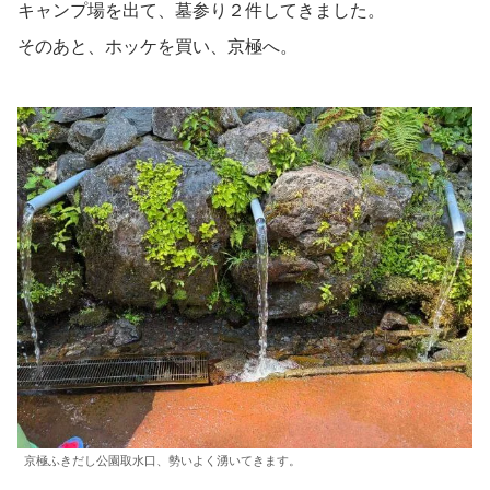
キャンプ場を出て、墓参り２件してきました。
そのあと、ホッケを買い、京極へ。
京極ふきだし公園取水口、勢いよく湧いてきます。