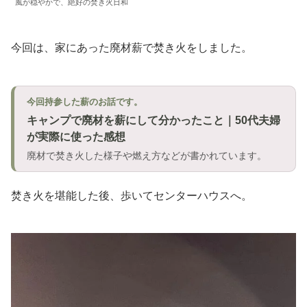
風が穏やかで、絶好の焚き火日和
今回は、家にあった廃材薪で焚き火をしました。
今回持参した薪のお話です。
キャンプで廃材を薪にして分かったこと｜50代夫婦
が実際に使った感想
廃材で焚き火した様子や燃え方などが書かれています。
焚き火を堪能した後、歩いてセンターハウスへ。