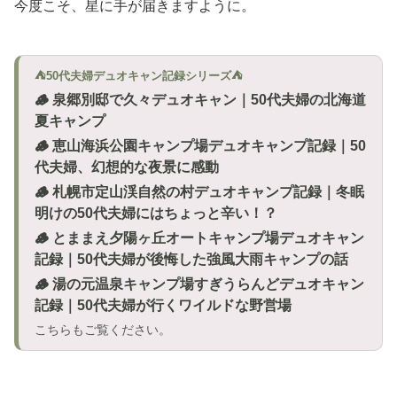
今度こそ、星に手が届きますように。
⛺50代夫婦デュオキャン記録シリーズ⛺
🪵 泉郷別邸で久々デュオキャン｜50代夫婦の北海道
夏キャンプ
🪵 恵山海浜公園キャンプ場デュオキャンプ記録｜50
代夫婦、幻想的な夜景に感動
🪵 札幌市定山渓自然の村デュオキャンプ記録｜冬眠
明けの50代夫婦にはちょっと辛い！？
🪵 とままえ夕陽ヶ丘オートキャンプ場デュオキャン
記録｜50代夫婦が後悔した強風大雨キャンプの話
🪵 湯の元温泉キャンプ場すぎうらんどデュオキャン
記録｜50代夫婦が行くワイルドな野営場
こちらもご覧ください。