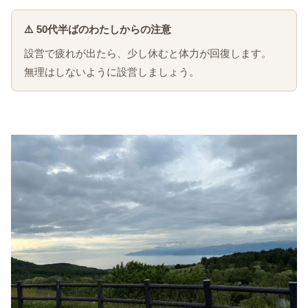
⚠️ 50代半ばのわたしからの注意
設営で疲れが出たら、少し休むと体力が回復します。
無理はしないように設営しましょう。