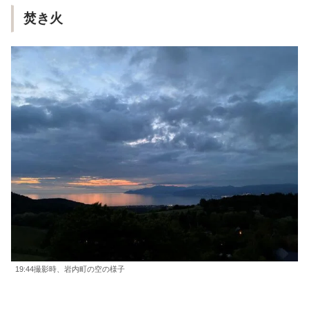
焚き火
19:44撮影時、岩内町の空の様子