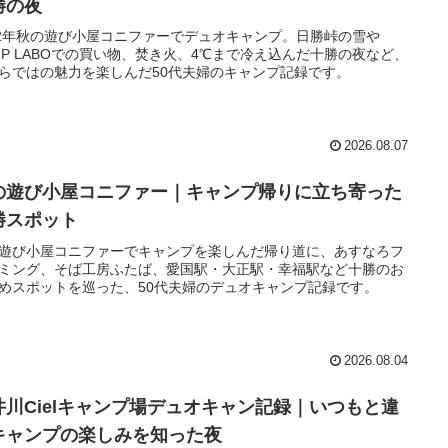
勝の夜
22年秋の遊び小屋コニファーでデュオキャンプ。日勝峠の雪や
MP LABOでの買い物、焚き火、4℃まで冷え込んだ十勝の夜など、
らではの魅力を楽しんだ50代夫婦のキャンプ記録です。
2026.08.07
の遊び小屋コニファー｜キャンプ帰りに立ち寄った
勝スポット
遊び小屋コニファーでキャンプを楽しんだ帰り道に、あすなろフ
ミング、そば工房ふたば、愛国駅・大正駅・幸福駅など十勝のお
めスポットを巡った、50代夫婦のデュオキャンプ記録です。
2026.08.04
井川Cielキャンプ場デュオキャン記録｜いつもと違
キャンプの楽しみを知った夜