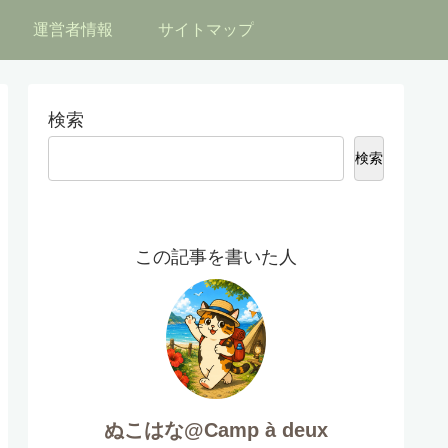
運営者情報
サイトマップ
検索
検索
この記事を書いた人
ぬこはな@Camp à deux