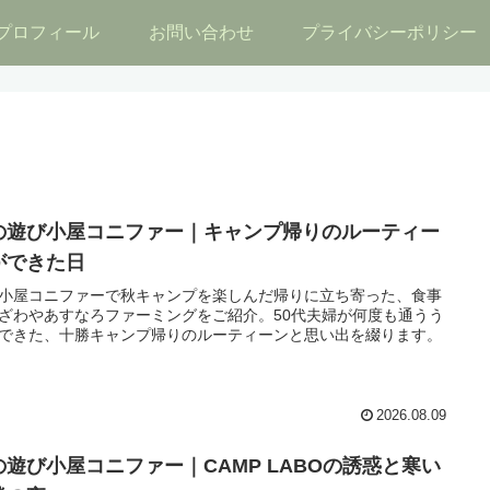
プロフィール
お問い合わせ
プライバシーポリシー
の遊び小屋コニファー｜キャンプ帰りのルーティー
ができた日
小屋コニファーで秋キャンプを楽しんだ帰りに立ち寄った、食事
ざわやあすなろファーミングをご紹介。50代夫婦が何度も通うう
できた、十勝キャンプ帰りのルーティーンと思い出を綴ります。
2026.08.09
の遊び小屋コニファー｜CAMP LABOの誘惑と寒い