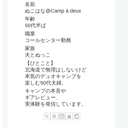
名前
ぬこはな@Camp à deux
年齢
50代半ば
職業
コールセンター勤務
家族
夫とぬっこ
【ひとこと】
北海道で無理はしないけど
本気のデュオキャンプを
楽しむ50代夫婦。
キャンプの本音や
ギアレビュー、
実体験を発信しています。