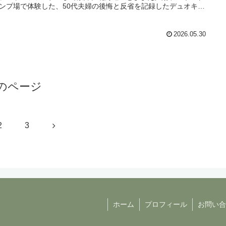
ンプ場で体験した、50代夫婦の後悔と反省を記録したデュオキャ
体験記です。
2026.05.30
のページ
次
2
3
へ
ホーム
プロフィール
お問い合