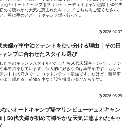
 いわないオートキャンプ場マリンビューデュオキャン記録｜50代夫
初めて穏やかな天気に恵まれたキャンプ こちらもご覧ください。
と、星に手のとどく丘キャンプ場へ行って...
2026.07.07
0代夫婦が車中泊とテントを使い分ける理由｜その日
キャンプに合わせたスタイル選び
したちのキャンプスタイルわたしたち50代夫婦キャンパー、テン
や車中泊をしています。個人的に好きなのは車中泊です。もちろ
テントも大好きです。コットンテント最強です。だけど、断然車
がよく眠れる、荷物が少なく設営撤収が楽だからです...
2026.06.29
わないオートキャンプ場マリンビューデュオキャン
録｜50代夫婦が初めて穏やかな天気に恵まれたキャ
プ