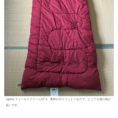
ogawa フィールドドリームST-3。素材がポリコットンなので、とっても寝心地が
良いです。