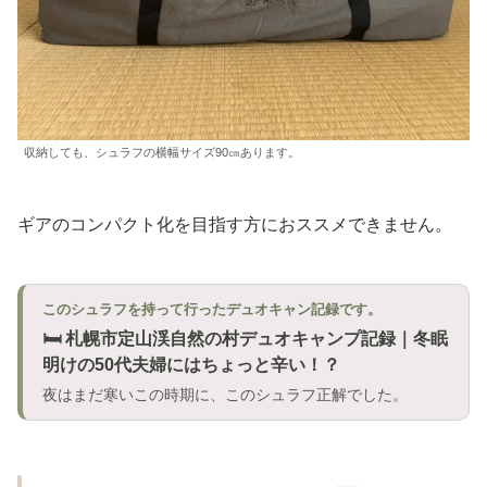
収納しても、シュラフの横幅サイズ90㎝あります。
ギアのコンパクト化を目指す方におススメできません。
このシュラフを持って行ったデュオキャン記録です。
🛏️ 札幌市定山渓自然の村デュオキャンプ記録｜冬眠
明けの50代夫婦にはちょっと辛い！？
夜はまだ寒いこの時期に、このシュラフ正解でした。