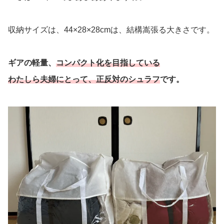
収納サイズは、44×28×28cmは、結構嵩張る大きさです。
ギアの軽量、
コンパクト化を目指している
わたしら夫婦にとって、正反対のシュラフ
です。