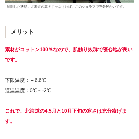
展開した状態。北海道の真冬じゃなければ、このシュラフで充分暖かいです。
メリット
素材がコットン100％なので、肌触り抜群で寝心地が良い
です。
下限温度：－6.6℃
適温温度：0℃～-2℃
これで、北海道の4.5月と10月下旬の寒さは充分凌げま
す。