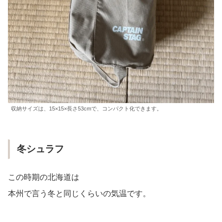
収納サイズは、15×15×長さ53cmで、コンパクト化できます。
冬シュラフ
この時期の北海道は
本州で言う冬と同じくらいの気温です。