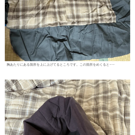
胸あたりにある箇所を上に上げてるところです。この箇所をめくると･･･