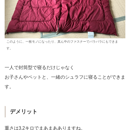
このように、一枚モノになったり、真ん中のファスナーでバラバラにもできま
す。
一人で封筒型で寝るだけじゃなく
お子さんやペットと、一緒のシュラフに寝ることができま
す。
デメリット
重さは3.2キロでまあまあありますね。