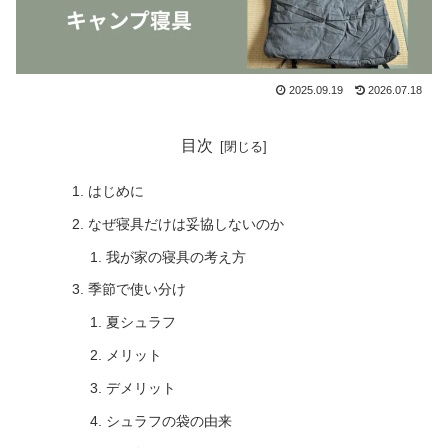
2025.09.19
2026.07.18
目次
はじめに
なぜ寝具だけは妥協しないのか
我が家の寝具の考え方
季節で使い分け
夏シュラフ
メリット
デメリット
シュラフの袋の由来