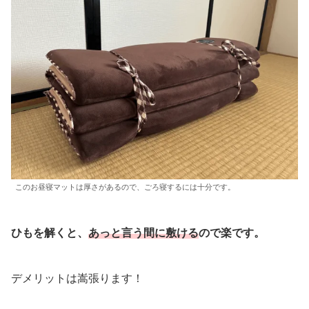
このお昼寝マットは厚さがあるので、ごろ寝するには十分です。
ひもを解くと、
あっと言う間に敷ける
ので楽です。
デメリットは嵩張ります！