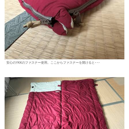
安心のYKKのファスナー使用。ここからファスナーを開けると･･･