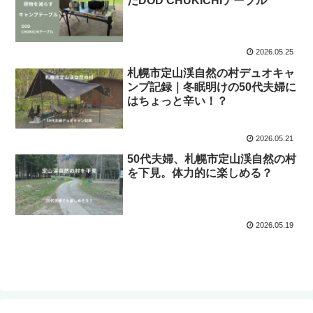
だDOD CHUKICHIテーブル
2026.05.25
札幌市定山渓自然の村デュオキャ
ンプ記録｜冬眠明けの50代夫婦に
はちょっと辛い！？
2026.05.21
50代夫婦、札幌市定山渓自然の村
を下見。体力的に楽しめる？
2026.05.19