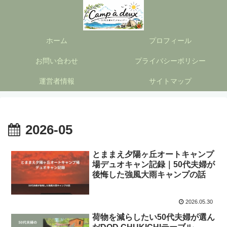
ホーム
プロフィール
お問い合わせ
プライバシーポリシー
運営者情報
サイトマップ
2026-05
とままえ夕陽ヶ丘オートキャンプ
場デュオキャン記録｜50代夫婦が
後悔した強風大雨キャンプの話
2026.05.30
荷物を減らしたい50代夫婦が選ん