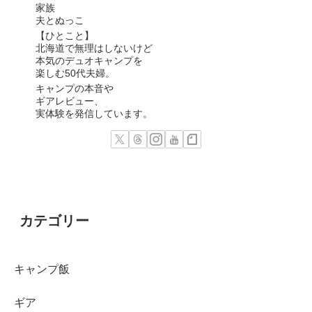
家族
夫とぬっこ
【ひとこと】
北海道で無理はしないけど
本気のデュオキャンプを
楽しむ50代夫婦。
キャンプの本音や
ギアレビュー、
実体験を発信しています。
カテゴリー
キャンプ飯
ギア