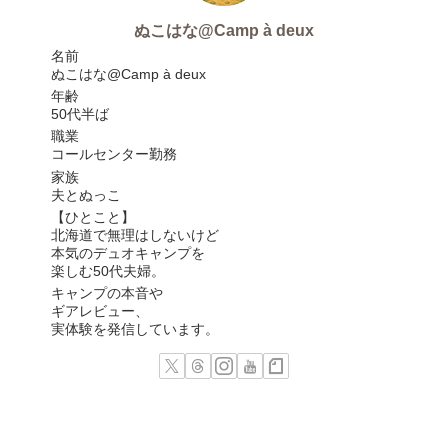
ぬこはな@Camp à deux
名前
ぬこはな@Camp à deux
年齢
50代半ば
職業
コールセンター勤務
家族
夫とぬっこ
【ひとこと】
北海道で無理はしないけど
本気のデュオキャンプを
楽しむ50代夫婦。
キャンプの本音や
ギアレビュー、
実体験を発信しています。